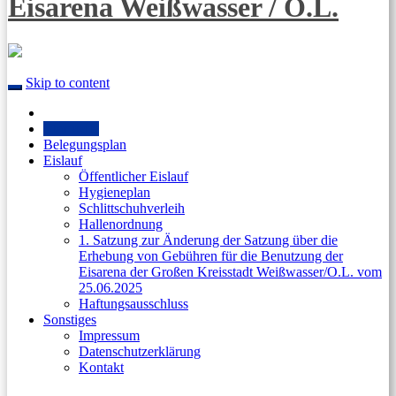
Eisarena Weißwasser / O.L.
Skip to content
Startseite
Belegungsplan
Eislauf
Öffentlicher Eislauf
Hygieneplan
Schlittschuhverleih
Hallenordnung
1. Satzung zur Änderung der Satzung über die
Erhebung von Gebühren für die Benutzung der
Eisarena der Großen Kreisstadt Weißwasser/O.L. vom
25.06.2025
Haftungsausschluss
Sonstiges
Impressum
Datenschutzerklärung
Kontakt