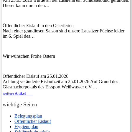
Am 23.03.2026 wurde an der Eisarena ein Schlüsselbund gefunden.
Dieser kann durch den…
Öffentlicher Eislauf in den Osterferien
Nach einer grandiosen Saison sind unsere Lausitzer Füchse leider
im 6. Spiel des…
Wir wünschen Frohe Ostern
Öffentlicher Eislauf am 25.01.2026
Achtung veränderte Eislaufzeit am 25.01.2026 Auf Grund des
Glasmacherpokals des Eissport Weißwasser e.V.…
weitere Artikel
wichtige Seiten
Belegungsplan
Öffentlicher Eislauf
Hygieneplan
Schlittschuhverleih