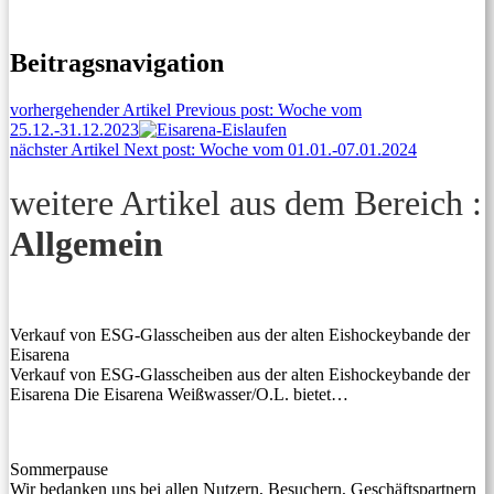
Beitragsnavigation
vorhergehender Artikel
Previous post:
Woche vom
25.12.-31.12.2023
nächster Artikel
Next post:
Woche vom 01.01.-07.01.2024
weitere Artikel aus dem Bereich :
Allgemein
Verkauf von ESG-Glasscheiben aus der alten Eishockeybande der
Eisarena
Verkauf von ESG-Glasscheiben aus der alten Eishockeybande der
Eisarena Die Eisarena Weißwasser/O.L. bietet…
Sommerpause
Wir bedanken uns bei allen Nutzern, Besuchern, Geschäftspartnern