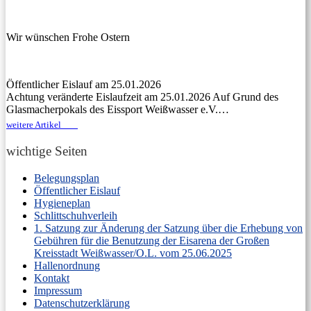
Wir wünschen Frohe Ostern
Öffentlicher Eislauf am 25.01.2026
Achtung veränderte Eislaufzeit am 25.01.2026 Auf Grund des
Glasmacherpokals des Eissport Weißwasser e.V.…
weitere Artikel
wichtige Seiten
Belegungsplan
Öffentlicher Eislauf
Hygieneplan
Schlittschuhverleih
1. Satzung zur Änderung der Satzung über die Erhebung von
Gebühren für die Benutzung der Eisarena der Großen
Kreisstadt Weißwasser/O.L. vom 25.06.2025
Hallenordnung
Kontakt
Impressum
Datenschutzerklärung