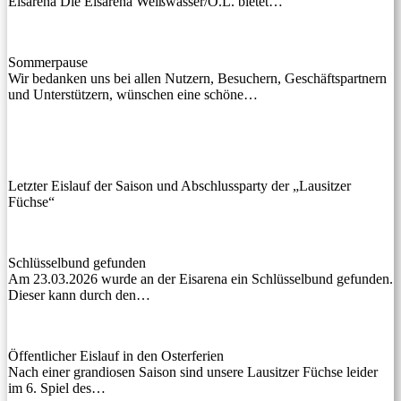
Eisarena Die Eisarena Weißwasser/O.L. bietet…
Sommerpause
Wir bedanken uns bei allen Nutzern, Besuchern, Geschäftspartnern
und Unterstützern, wünschen eine schöne…
Letzter Eislauf der Saison und Abschlussparty der „Lausitzer
Füchse“
Schlüsselbund gefunden
Am 23.03.2026 wurde an der Eisarena ein Schlüsselbund gefunden.
Dieser kann durch den…
Öffentlicher Eislauf in den Osterferien
Nach einer grandiosen Saison sind unsere Lausitzer Füchse leider
im 6. Spiel des…