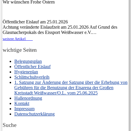
Wir wünschen Frohe Ostern
Öffentlicher Eislauf am 25.01.2026
Achtung veränderte Eislaufzeit am 25.01.2026 Auf Grund des
Glasmacherpokals des Eissport Weißwasser e.V.…
weitere Artikel
wichtige Seiten
Belegungsplan
Öffentlicher Eislauf
Hygieneplan
Schlittschuhverleih
1. Satzung zur Änderung der Satzung über die Erhebung von
Gebühren für die Benutzung der Eisarena der Großen
Kreisstadt Weißwasser/O.L. vom 25.06.2025
Hallenordnung
Kontakt
Impressum
Datenschutzerklärung
Suche