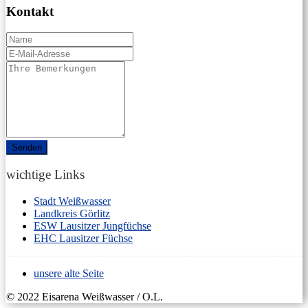
Kontakt
Name
E-
Mail
Comments
/
Questions
wichtige Links
Stadt Weißwasser
Landkreis Görlitz
ESW Lausitzer Jungfüchse
EHC Lausitzer Füchse
unsere alte Seite
© 2022 Eisarena Weißwasser / O.L.