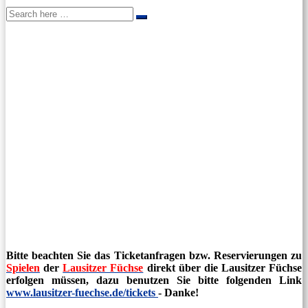
Search
Search
for:
Bitte beachten Sie das Ticketanfragen bzw. Reservierungen zu
Spielen
der
Lausitzer Füchse
direkt über die Lausitzer Füchse
erfolgen müssen, dazu benutzen Sie bitte folgenden Link
www.lausitzer-fuechse.de/tickets
- Danke!