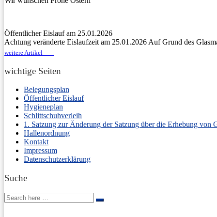
Wir wünschen Frohe Ostern
Öffentlicher Eislauf am 25.01.2026
Achtung veränderte Eislaufzeit am 25.01.2026 Auf Grund des Glasm
weitere Artikel
wichtige Seiten
Belegungsplan
Öffentlicher Eislauf
Hygieneplan
Schlittschuhverleih
1. Satzung zur Änderung der Satzung über die Erhebung von 
Hallenordnung
Kontakt
Impressum
Datenschutzerklärung
Suche
Search
Search
for: