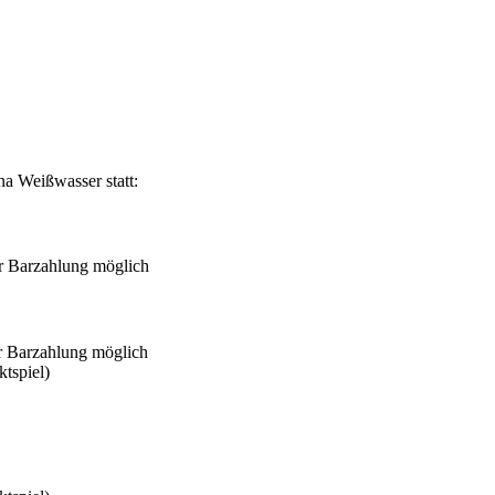
na Weißwasser statt:
ur Barzahlung möglich
ur Barzahlung möglich
tspiel)