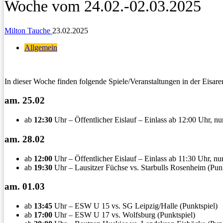
Woche vom 24.02.-02.03.2025
Milton Tauche
23.02.2025
Allgemein
In dieser Woche finden folgende Spiele/Veranstaltungen in der Eisare
am. 25.02
ab
12:30
Uhr – Öffentlicher Eislauf – Einlass ab 12:00 Uhr, n
am. 28.02
ab
12:00
Uhr – Öffentlicher Eislauf – Einlass ab 11:30 Uhr, n
ab
19:30
Uhr – Lausitzer Füchse vs. Starbulls Rosenheim (Punk
am. 01.03
ab
13:45
Uhr – ESW U 15 vs. SG Leipzig/Halle (Punktspiel)
ab
17:00
Uhr – ESW U 17 vs. Wolfsburg (Punktspiel)