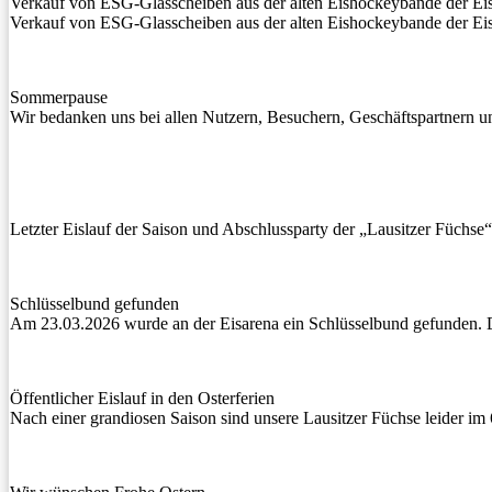
Verkauf von ESG-Glasscheiben aus der alten Eishockeybande der Ei
Verkauf von ESG-Glasscheiben aus der alten Eishockeybande der Ei
Sommerpause
Wir bedanken uns bei allen Nutzern, Besuchern, Geschäftspartnern 
Letzter Eislauf der Saison und Abschlussparty der „Lausitzer Füchse“
Schlüsselbund gefunden
Am 23.03.2026 wurde an der Eisarena ein Schlüsselbund gefunden.
Öffentlicher Eislauf in den Osterferien
Nach einer grandiosen Saison sind unsere Lausitzer Füchse leider im