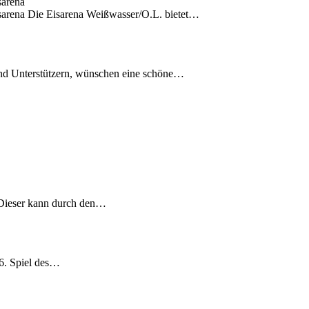
sarena
sarena Die Eisarena Weißwasser/O.L. bietet…
und Unterstützern, wünschen eine schöne…
 Dieser kann durch den…
 6. Spiel des…