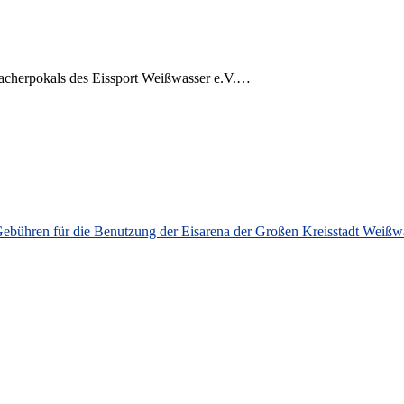
acherpokals des Eissport Weißwasser e.V.…
Gebühren für die Benutzung der Eisarena der Großen Kreisstadt Weiß