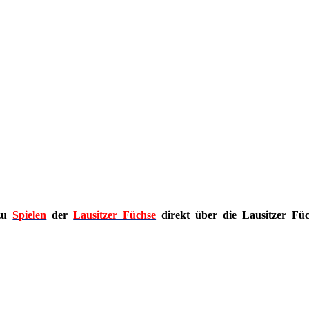
 zu
Spielen
der
Lausitzer Füchse
direkt über die Lausitzer Füc