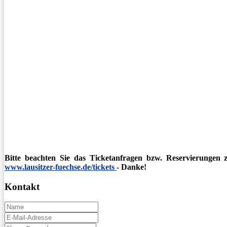
Bitte beachten Sie das Ticketanfragen bzw. Reservierungen
www.lausitzer-fuechse.de/tickets
- Danke!
Kontakt
Name
E-
Mail
Comments