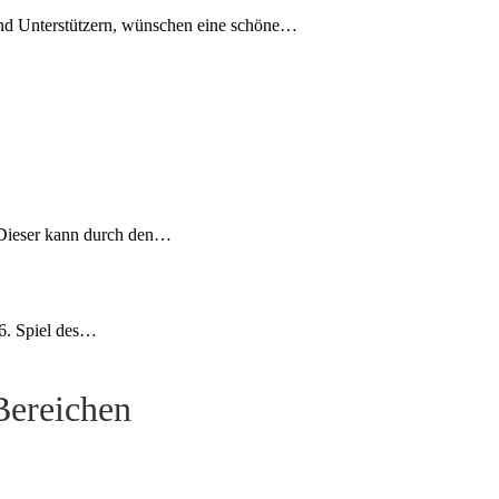
und Unterstützern, wünschen eine schöne…
 Dieser kann durch den…
 6. Spiel des…
 Bereichen