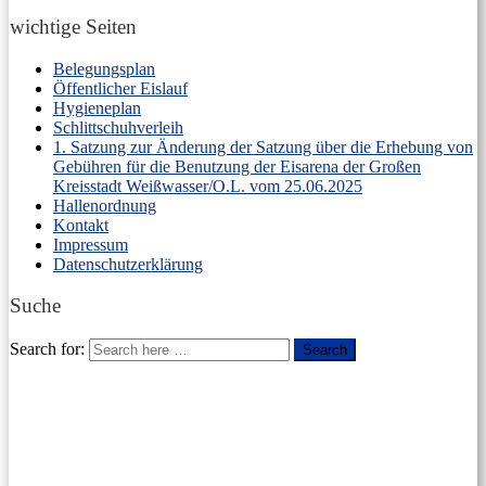
wichtige Seiten
Belegungsplan
Öffentlicher Eislauf
Hygieneplan
Schlittschuhverleih
1. Satzung zur Änderung der Satzung über die Erhebung von
Gebühren für die Benutzung der Eisarena der Großen
Kreisstadt Weißwasser/O.L. vom 25.06.2025
Hallenordnung
Kontakt
Impressum
Datenschutzerklärung
Suche
Search for:
Search