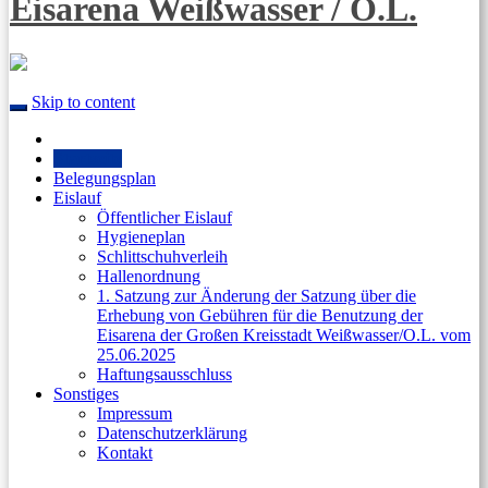
Eisarena Weißwasser / O.L.
Skip to content
Startseite
Belegungsplan
Eislauf
Öffentlicher Eislauf
Hygieneplan
Schlittschuhverleih
Hallenordnung
1. Satzung zur Änderung der Satzung über die
Erhebung von Gebühren für die Benutzung der
Eisarena der Großen Kreisstadt Weißwasser/O.L. vom
25.06.2025
Haftungsausschluss
Sonstiges
Impressum
Datenschutzerklärung
Kontakt