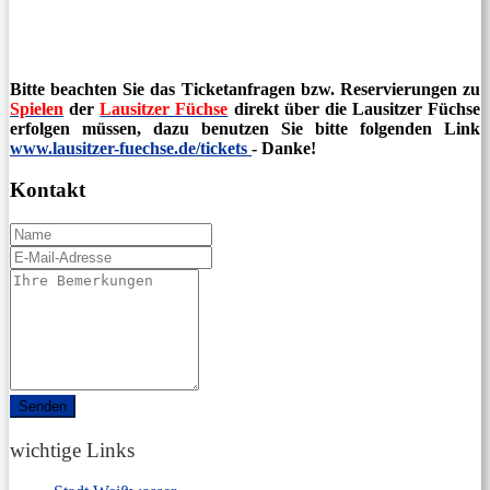
Bitte beachten Sie das Ticketanfragen bzw. Reservierungen zu
Spielen
der
Lausitzer Füchse
direkt über die Lausitzer Füchse
erfolgen müssen, dazu benutzen Sie bitte folgenden Link
www.lausitzer-fuechse.de/tickets
- Danke!
Kontakt
Name
E-
Mail
Comments
/
Questions
wichtige Links