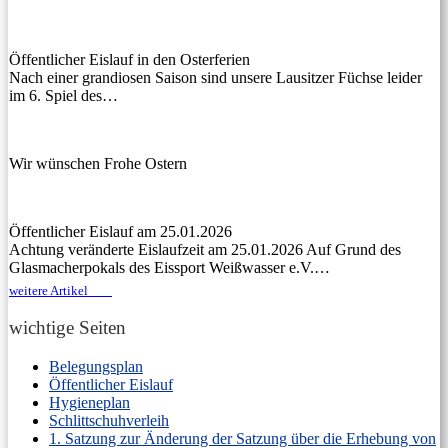
Öffentlicher Eislauf in den Osterferien
Nach einer grandiosen Saison sind unsere Lausitzer Füchse leider
im 6. Spiel des…
Wir wünschen Frohe Ostern
Öffentlicher Eislauf am 25.01.2026
Achtung veränderte Eislaufzeit am 25.01.2026 Auf Grund des
Glasmacherpokals des Eissport Weißwasser e.V.…
weitere Artikel
wichtige Seiten
Belegungsplan
Öffentlicher Eislauf
Hygieneplan
Schlittschuhverleih
1. Satzung zur Änderung der Satzung über die Erhebung von