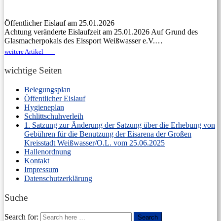
Öffentlicher Eislauf am 25.01.2026
Achtung veränderte Eislaufzeit am 25.01.2026 Auf Grund des
Glasmacherpokals des Eissport Weißwasser e.V.…
weitere Artikel
wichtige Seiten
Belegungsplan
Öffentlicher Eislauf
Hygieneplan
Schlittschuhverleih
1. Satzung zur Änderung der Satzung über die Erhebung von
Gebühren für die Benutzung der Eisarena der Großen
Kreisstadt Weißwasser/O.L. vom 25.06.2025
Hallenordnung
Kontakt
Impressum
Datenschutzerklärung
Suche
Search for:
Search