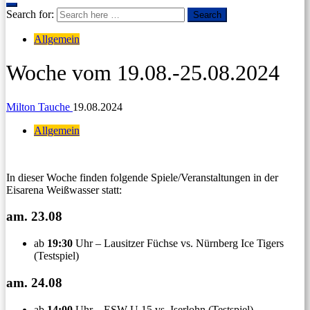
Search for:
Search
Allgemein
Woche vom 19.08.-25.08.2024
Milton Tauche
19.08.2024
Allgemein
In dieser Woche finden folgende Spiele/Veranstaltungen in der
Eisarena Weißwasser statt:
am. 23.08
ab
19:30
Uhr – Lausitzer Füchse vs. Nürnberg Ice Tigers
(Testspiel)
am. 24.08
ab
14:00
Uhr – ESW U 15 vs. Iserlohn (Testspiel)