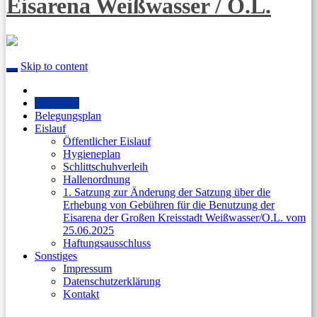
Eisarena Weißwasser / O.L.
Skip to content
Startseite
Belegungsplan
Eislauf
Öffentlicher Eislauf
Hygieneplan
Schlittschuhverleih
Hallenordnung
1. Satzung zur Änderung der Satzung über die
Erhebung von Gebühren für die Benutzung der
Eisarena der Großen Kreisstadt Weißwasser/O.L. vom
25.06.2025
Haftungsausschluss
Sonstiges
Impressum
Datenschutzerklärung
Kontakt