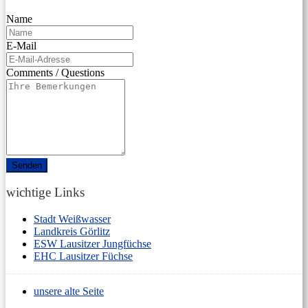
Name
E-Mail
Comments / Questions
wichtige Links
Stadt Weißwasser
Landkreis Görlitz
ESW Lausitzer Jungfüchse
EHC Lausitzer Füchse
unsere alte Seite