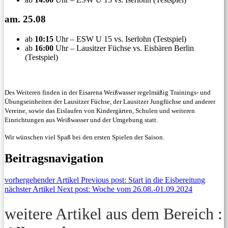
am. 25.08
ab
10:15
Uhr – ESW U 15 vs. Iserlohn (Testspiel)
ab
16:00
Uhr – Lausitzer Füchse vs. Eisbären Berlin
(Testspiel)
Des Weiteren finden in der Eisarena Weißwasser regelmäßig Trainings- und
Übungseinheiten der Lausitzer Füchse, der Lausitzer Jungfüchse und anderer
Vereine, sowie das Eislaufen von Kindergärten, Schulen und weiteren
Einrichtungen aus Weißwasser und der Umgebung statt.
Wir wünschen viel Spaß bei den ersten Spielen der Saison.
Beitragsnavigation
vorhergehender Artikel
Previous post:
Start in die Eisbereitung
nächster Artikel
Next post:
Woche vom 26.08.-01.09.2024
weitere Artikel aus dem Bereich :