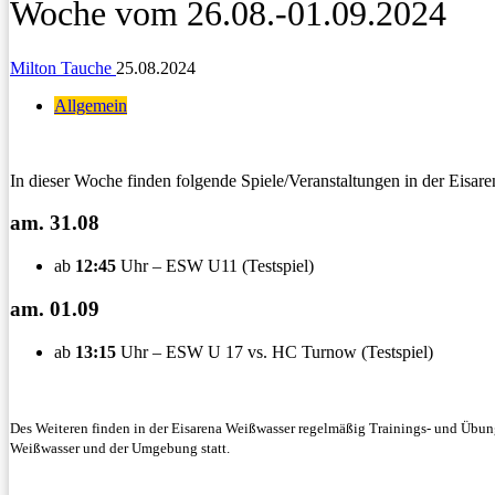
Woche vom 26.08.-01.09.2024
Milton Tauche
25.08.2024
Allgemein
In dieser Woche finden folgende Spiele/Veranstaltungen in der Eisare
am. 31.08
ab
12:45
Uhr – ESW U11 (Testspiel)
am. 01.09
ab
13:15
Uhr – ESW U 17 vs. HC Turnow (Testspiel)
Des Weiteren finden in der Eisarena Weißwasser regelmäßig Trainings- und Übung
Weißwasser und der Umgebung statt.