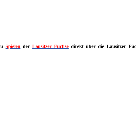
 zu
Spielen
der
Lausitzer Füchse
direkt über die Lausitzer Füc