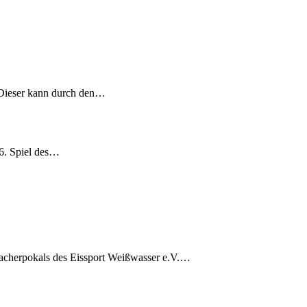
 Dieser kann durch den…
 6. Spiel des…
acherpokals des Eissport Weißwasser e.V.…