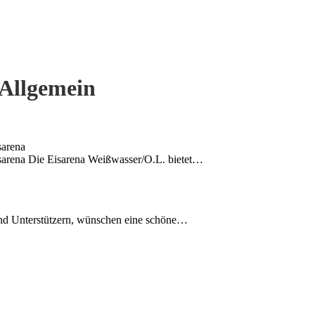
Allgemein
sarena
sarena Die Eisarena Weißwasser/O.L. bietet…
und Unterstützern, wünschen eine schöne…