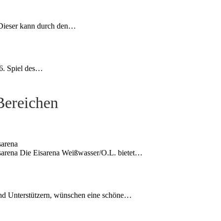
 Dieser kann durch den…
 6. Spiel des…
 Bereichen
sarena
sarena Die Eisarena Weißwasser/O.L. bietet…
und Unterstützern, wünschen eine schöne…