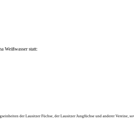
na Weißwasser statt:
seinheiten der Lausitzer Füchse, der Lausitzer Jungfüchse und anderer Vereine, s